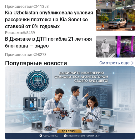
Происшествия
11353
Kia Uzbekistan опубликовала условия
рассрочки платежа на Kia Sonet со
ставкой от 0% годовых
Реклама
8439
В Джизаке в ДТП погибла 21-летняя
блогерша — видео
Происшествия
8273
Популярные новости
Смотреть еще