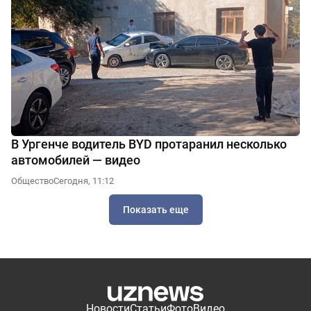
В Ургенче водитель BYD протаранил несколько
автомобилей — видео
Общество
Сегодня, 11:12
Показать еще
Новости
Статьи
Фото
Видео