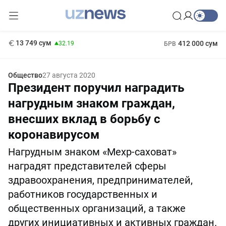
146 сум
-0.18
11 916 сум
1 271 000 сум
28.92
МРОТ
13 749 сум
412 000 сум
32.19
БРВ
Общество
27 августа 2020
Президент поручил наградить
нагрудным знаком граждан,
внесших вклад в борьбу с
коронавирусом
Нагрудным знаком «Мехр-саховат»
наградят представителей сферы
здравоохранения, предпринимателей,
работников государственных и
общественных организаций, а также
других инициативных и активных граждан.