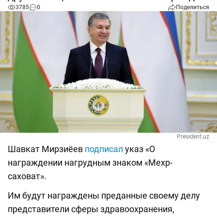
3785
0
Поделиться
President.uz
Шавкат Мирзиёев
подписал
указ «О
награждении нагрудным знаком «Мехр-
саховат».
Им будут награждены преданные своему делу
представители сферы здравоохранения,