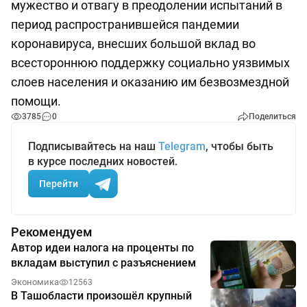
мужество и отвагу в преодолении испытаний в
период распространившейся пандемии
коронавируса, внесших большой вклад во
всестороннюю поддержку социально уязвимых
слоев населения и оказанию им безвозмездной
помощи.
3785
0
Поделиться
Подписывайтесь на наш
Telegram
, чтобы быть
в курсе последних новостей.
Перейти
Рекомендуем
Автор идеи налога на проценты по
вкладам выступил с разъяснением
Экономика
12563
В Ташобласти произошёл крупный