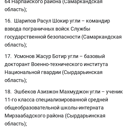
64 Нарпайского района (Самаркандская
область);
16. Шарипов Расул Шокир угли – командир
взвода пограничных войск Службы
государственной безопасности (Самаркандская
область);
17. Усмонов Жасур Ботир угли – базовый
докторант Военно-технического института
Национальной гвардии (Сырдарьинская
область);
18. Эшбеков Азизжон Махмуджон угли – ученик
11-го класса специализированной средней
общеобразовательной школы-интерната
Мирзаабадского района (Сырдарьинская
область);