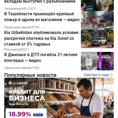
вкладам выступил с разъяснением
Экономика
12422
В Ташобласти произошёл крупный
пожар в одном из магазинов — видео
Происшествия
9759
Kia Uzbekistan опубликовала условия
рассрочки платежа на Kia Sonet со
ставкой от 0% годовых
Реклама
8311
В Джизаке в ДТП погибла 21-летняя
блогерша — видео
Происшествия
7956
Популярные новости
Смотреть еще