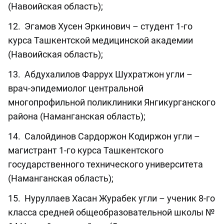
(Навоийская область);
12. Эгамов Хусен Эркинович – студент 1-го
курса Ташкентской медицинской академии
(Навоийская область);
13. Абдухалилов Фаррух Шухратжон угли –
врач-эпидемиолог центральной
многопрофильной поликлиники Янгикурганского
района (Наманганская область);
14. Салойдинов Сардоржон Кодиржон угли –
магистрант 1-го курса Ташкентского
государственного технического университета
(Наманганская область);
15. Нуруллаев Хасан Журабек угли – ученик 8-го
класса средней общеобразовательной школы №