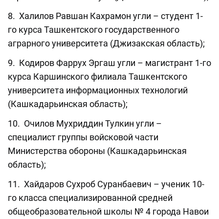
8. Халилов Равшан Кахрамон угли – студент 1-
го курса Ташкентского государственного
аграрного университета (Джизакская область);
9. Кодиров Фаррух Эргаш угли – магистрант 1-го
курса Каршинского филиала Ташкентского
университета информационных технологий
(Кашкадарьинская область);
10. Очилов Мухриддин Тулкин угли –
специалист группы войсковой части
Министерства обороны (Кашкадарьинская
область);
11. Хайдаров Сухроб Суранбаевич – ученик 10-
го класса специализированной средней
общеобразовательной школы № 4 города Навои