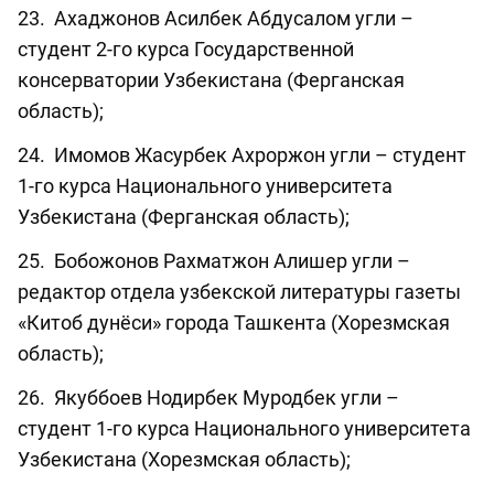
23. Ахаджонов Асилбек Абдусалом угли –
студент 2-го курса Государственной
консерватории Узбекистана (Ферганская
область);
24. Имомов Жасурбек Ахроржон угли – студент
1-го курса Национального университета
Узбекистана (Ферганская область);
25. Бобожонов Рахматжон Алишер угли –
редактор отдела узбекской литературы газеты
«Китоб дунёси» города Ташкента (Хорезмская
область);
26. Якуббоев Нодирбек Муродбек угли –
студент 1-го курса Национального университета
Узбекистана (Хорезмская область);