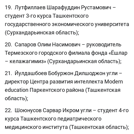
19. Лутфиллаев Шарафуддин Рустамович –
студент 3-го курса Ташкентского
государственного экономического университета
(Сурхандарьинская область);
20. Сапаров Олим Насимович – руководитель
Термезского городского филиала фонда «Ёшлар
– келажагимиз» (Сурхандарьинская область);
21. Йулдашбоев Бобуржон Дилшоджон угли –
директор Центра развития интеллекта Modern
eduсation Паркентского района (Ташкентская
область);
22. Шоюнусов Сарвар Икром угли – студент 4-го
курса Ташкентского педиатрического
медицинского института (Ташкентская область);