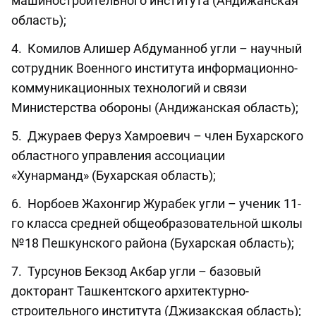
машиностроительного института (Андижанская
область);
4. Комилов Алишер Абдуманноб угли – научный
сотрудник Военного института информационно-
коммуникационных технологий и связи
Министерства обороны (Андижанская область);
5. Джураев Феруз Хамроевич – член Бухарского
областного управления ассоциации
«Хунарманд» (Бухарская область);
6. Норбоев Жахонгир Журабек угли – ученик 11-
го класса средней общеобразовательной школы
№18 Пешкунского района (Бухарская область);
7. Турсунов Бекзод Акбар угли – базовый
докторант Ташкентского архитектурно-
строительного института (Джизакская область);