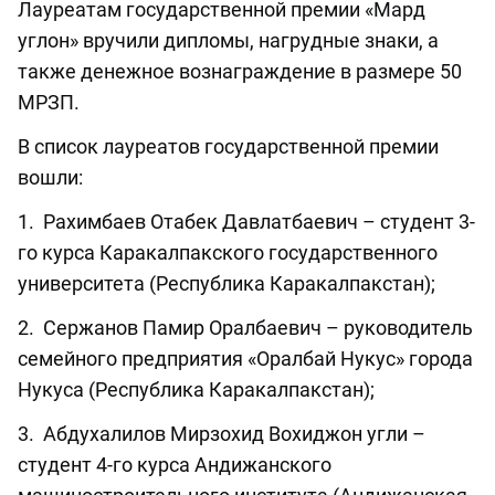
Лауреатам государственной премии «Мард
углон» вручили дипломы, нагрудные знаки, а
также денежное вознаграждение в размере 50
МРЗП.
В список лауреатов государственной премии
вошли:
1. Рахимбаев Отабек Давлатбаевич – студент 3-
го курса Каракалпакского государственного
университета (Республика Каракалпакстан);
2. Сержанов Памир Оралбаевич – руководитель
семейного предприятия «Оралбай Нукус» города
Нукуса (Республика Каракалпакстан);
3. Абдухалилов Мирзохид Вохиджон угли –
студент 4-го курса Андижанского