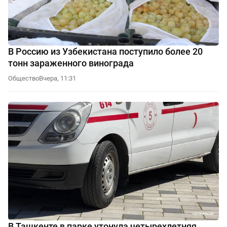
В Россию из Узбекистана поступило более 20
тонн зараженного винограда
Общество
Вчера, 11:31
В Ташкенте в парке утонула четырехлетняя