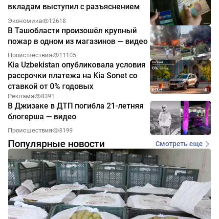
вкладам выступил с разъяснением
Экономика
12618
В Ташобласти произошёл крупный
пожар в одном из магазинов — видео
Происшествия
11105
Kia Uzbekistan опубликовала условия
рассрочки платежа на Kia Sonet со
ставкой от 0% годовых
Реклама
8391
В Джизаке в ДТП погибла 21-летняя
блогерша — видео
Происшествия
8199
Популярные новости
Смотреть еще