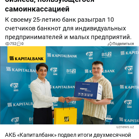
самоинкассацией
К своему 25-летию банк разыграл 10
счетчиков банкнот для индивидуальных
предпринимателей и малых предприятий.
752
0
Поделиться
uznews.uz
АКБ «Капиталбанк» подвел итоги двухмесячной