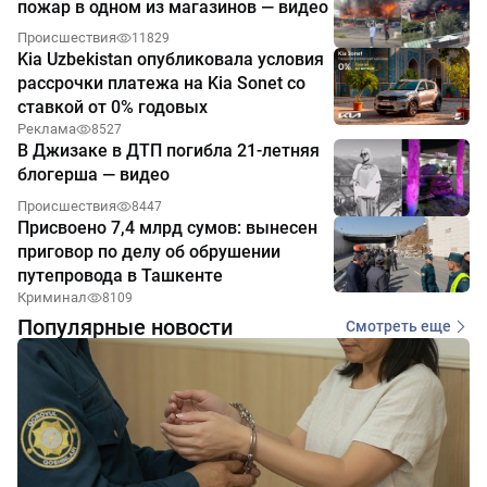
пожар в одном из магазинов — видео
Происшествия
11829
Kia Uzbekistan опубликовала условия
рассрочки платежа на Kia Sonet со
ставкой от 0% годовых
Реклама
8527
В Джизаке в ДТП погибла 21-летняя
блогерша — видео
Происшествия
8447
Присвоено 7,4 млрд сумов: вынесен
приговор по делу об обрушении
путепровода в Ташкенте
Криминал
8109
Популярные новости
Смотреть еще