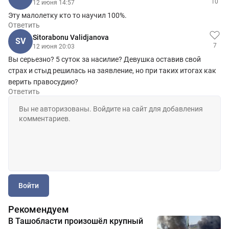
10
12 июня 14:57
Эту малолетку кто то научил 100%.
Ответить
Sitorabonu Validjanova
SV
7
12 июня 20:03
Вы серьезно? 5 суток за насилие? Девушка оставив свой
страх и стыд решилась на заявление, но при таких итогах как
верить правосудию?
Ответить
Войти
Рекомендуем
В Ташобласти произошёл крупный