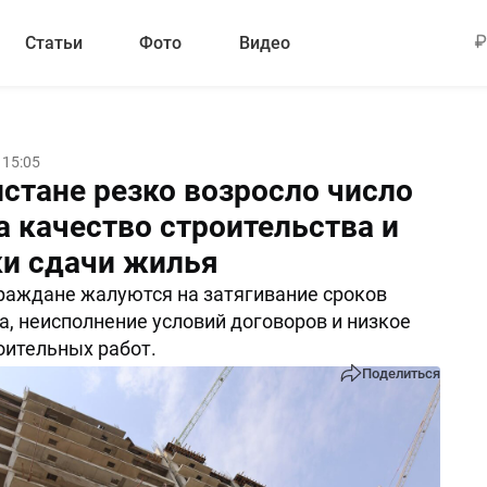
Статьи
Фото
Видео
 15:05
истане резко возросло число
а качество строительства и
и сдачи жилья
раждане жалуются на затягивание сроков
а, неисполнение условий договоров и низкое
оительных работ.
Поделиться