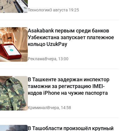
Технологии
3 августа 19:25
Asakabank первым среди банков
Узбекистана запускает платежное
кольцо UzukPay
Реклама
Вчера, 13:00
В Ташкенте задержан инспектор
таможни за регистрацию IMEI-
кодов iPhone на чужие паспорта
Криминал
Вчера, 14:58
В Ташобласти произошёл крупный