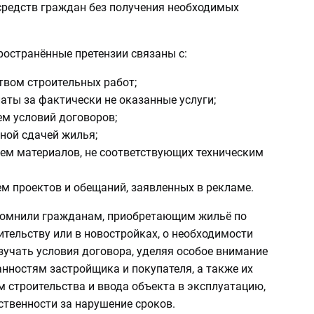
 средств граждан без получения необходимых
ространённые претензии связаны с:
твом строительных работ;
аты за фактически не оказанные услуги;
ем условий договоров;
ной сдачей жилья;
ием материалов, не соответствующих техническим
м проектов и обещаний, заявленных в рекламе.
помнили гражданам, приобретающим жильё по
тельству или в новостройках, о необходимости
зучать условия договора, уделяя особое внимание
нностям застройщика и покупателя, а также их
м строительства и ввода объекта в эксплуатацию,
ственности за нарушение сроков.