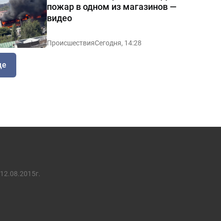
пожар в одном из магазинов —
видео
Происшествия
Сегодня, 14:28
ще
12.08.2015г.