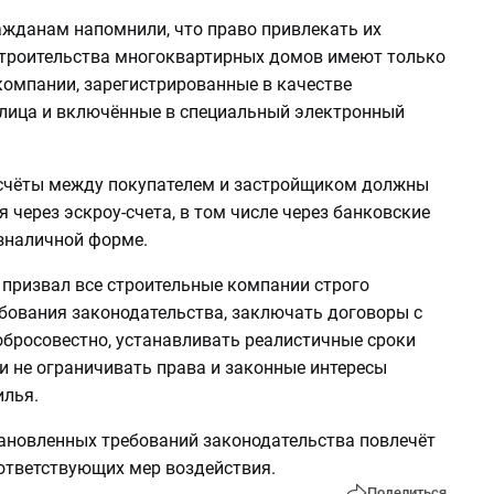
ажданам напомнили, что право привлекать их
строительства многоквартирных домов имеют только
компании, зарегистрированные в качестве
лица и включённые в специальный электронный
асчёты между покупателем и застройщиком должны
 через эскроу-счета, в том числе через банковские
езналичной форме.
 призвал все строительные компании строго
бования законодательства, заключать договоры с
бросовестно, устанавливать реалистичные сроки
и не ограничивать права и законные интересы
илья.
ановленных требований законодательства повлечёт
ответствующих мер воздействия.
Поделиться