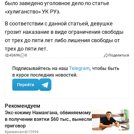
было заведено уголовное дело по статье
«хулиганство» УК РУз.
В соответствии с данной статьей, девушке
грозит наказание в виде ограничения свободы
от трех до пяти лет либо лишения свободы от
трех до пяти лет.
43696
0
Поделиться
Подписывайтесь на наш
Telegram
, чтобы быть
в курсе последних новостей.
Перейти
Рекомендуем
Экс-хокиму Намангана, обвиняемому
в получении взятки $60 тыс., вынесли
приговор
Криминал
15994