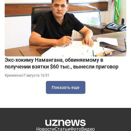
Экс-хокиму Намангана, обвиняемому в
получении взятки $60 тыс., вынесли приговор
Криминал
7 августа 16:51
Показать еще
Новости
Статьи
Фото
Видео