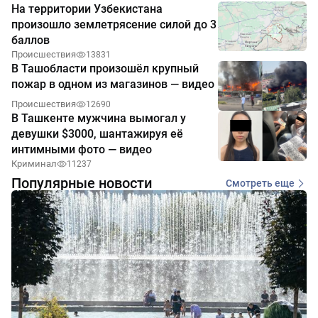
На территории Узбекистана
произошло землетрясение силой до 3
баллов
Происшествия
13831
В Ташобласти произошёл крупный
пожар в одном из магазинов — видео
Происшествия
12690
В Ташкенте мужчина вымогал у
девушки $3000, шантажируя её
интимными фото — видео
Криминал
11237
Популярные новости
Смотреть еще