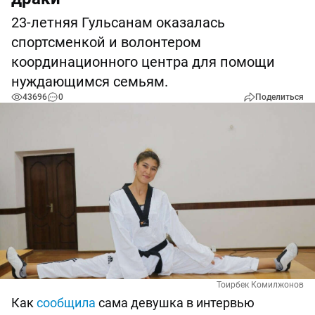
23-летняя Гульсанам оказалась
спортсменкой и волонтером
координационного центра для помощи
нуждающимся семьям.
43696
0
Поделиться
Тоирбек Комилжонов
Как
сообщила
сама девушка в интервью