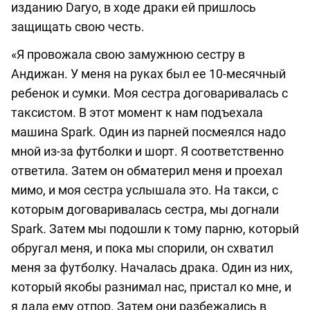
изданию Daryo, в ходе драки ей пришлось
защищать свою честь.
«Я провожала свою замужнюю сестру в
Андижан. У меня на руках был ее 10-месячный
ребенок и сумки. Моя сестра договаривалась с
таксистом. В этот момент к нам подъехала
машина Spark. Один из парней посмеялся надо
мной из-за футболки и шорт. Я соответственно
ответила. Затем он обматерил меня и проехал
мимо, и моя сестра услышала это. На такси, с
которым договаривалась сестра, мы догнали
Spark. Затем мы подошли к тому парню, который
обругал меня, и пока мы спорили, он схватил
меня за футболку. Началась драка. Один из них,
который якобы разнимал нас, пристал ко мне, и
я дала ему отпор. Затем они разбежались в