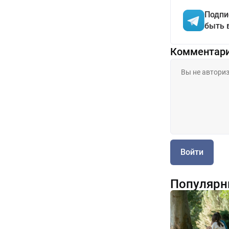
Подпи
быть 
Комментар
Войти
Популярн