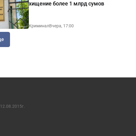
хищение более 1 млрд сумов
Криминал
Вчера, 17:00
ще
12.08.2015г.