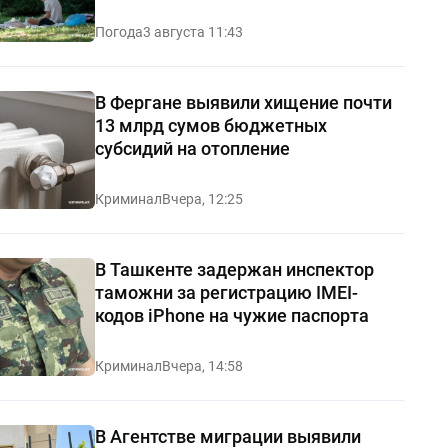
Погода
3 августа 11:43
В Фергане выявили хищение почти
13 млрд сумов бюджетных
субсидий на отопление
Криминал
Вчера, 12:25
В Ташкенте задержан инспектор
таможни за регистрацию IMEI-
кодов iPhone на чужие паспорта
Криминал
Вчера, 14:58
В Агентстве миграции выявили