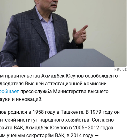
kstu.uz
м правительства Ахмадбек Юсупов освобождён от
дседателя Высшей аттестационной комиссии
ообщает
пресс-служба Министерства высшего
ауки и инноваций.
в родился в 1958 году в Ташкенте. В 1979 году он
нтский институт народного хозяйства. Согласно
сайта ВАК, Ахмадбек Юсупов в 2005–2012 годах
ым учёным секретарём ВАК, в 2014 году —