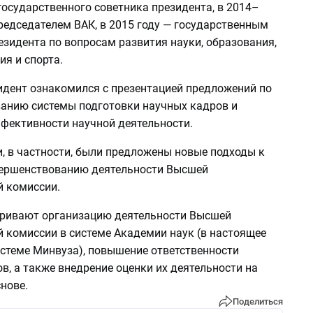
осударственного советника президента, в 2014–
редседателем ВАК, в 2015 году — государственным
зидента по вопросам развития науки, образования,
я и спорта.
идент ознакомился с презентацией предложений по
анию системы подготовки научных кадров и
ективности научной деятельности.
, в частности, были предложены новые подходы к
ершенствованию деятельности Высшей
й комиссии.
ривают организацию деятельности Высшей
й комиссии в системе Академии наук (в настоящее
истеме Минвуза), повышение ответственности
в, а также внедрение оценки их деятельности на
нове.
Поделиться