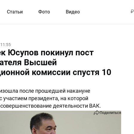
Статьи
Фото
Видео
 11:55
к Юсупов покинул пост
ателя Высшей
ционной комиссии спустя 10
оизошла после прошедшей накануне
с участием президента, на которой
 совершенствование деятельности ВАК.
Поделиться