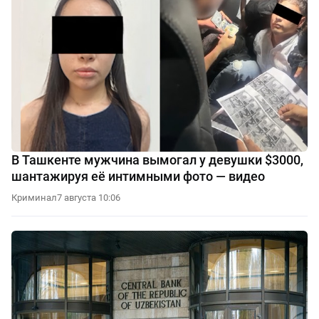
В Ташкенте мужчина вымогал у девушки $3000,
шантажируя её интимными фото — видео
Криминал
7 августа 10:06