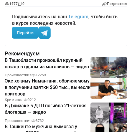
1977
0
Поделиться
Подписывайтесь на наш
Telegram
, чтобы быть
в курсе последних новостей.
Перейти
Рекомендуем
В Ташобласти произошёл крупный
пожар в одном из магазинов — видео
Происшествия
12259
Экс-хокиму Намангана, обвиняемому
в получении взятки $60 тыс., вынесли
приговор
Криминал
9212
В Джизаке в ДТП погибла 21-летняя
блогерша — видео
Происшествия
8732
В Ташкенте мужчина вымогал у