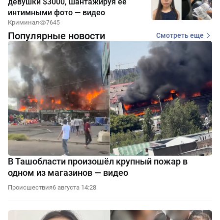
девушки $3000, шантажируя её
интимными фото — видео
Криминал
7645
Популярные новости
Смотреть еще
В Ташобласти произошёл крупный пожар в
одном из магазинов — видео
Происшествия
6 августа 14:28