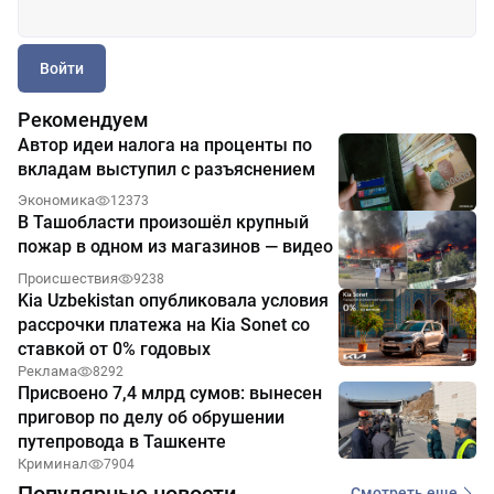
Войти
Рекомендуем
Автор идеи налога на проценты по
вкладам выступил с разъяснением
Экономика
12373
В Ташобласти произошёл крупный
пожар в одном из магазинов — видео
Происшествия
9238
Kia Uzbekistan опубликовала условия
рассрочки платежа на Kia Sonet со
ставкой от 0% годовых
Реклама
8292
Присвоено 7,4 млрд сумов: вынесен
приговор по делу об обрушении
путепровода в Ташкенте
Криминал
7904
Популярные новости
Смотреть еще