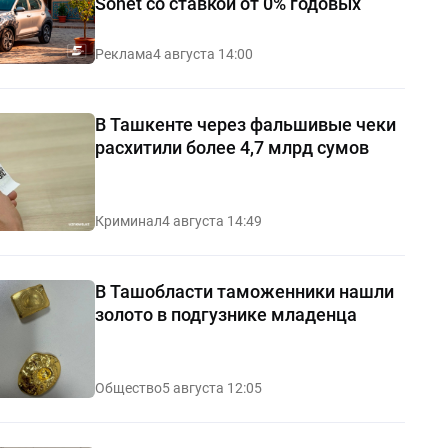
Sonet со ставкой от 0% годовых
Реклама
4 августа 14:00
В Ташкенте через фальшивые чеки
расхитили более 4,7 млрд сумов
Криминал
4 августа 14:49
В Ташобласти таможенники нашли
золото в подгузнике младенца
Общество
5 августа 12:05