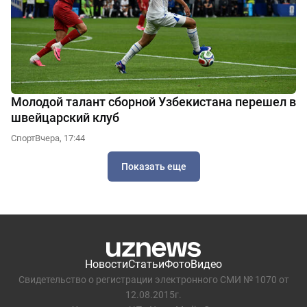
Молодой талант сборной Узбекистана перешел в
швейцарский клуб
Спорт
Вчера, 17:44
Показать еще
Новости
Статьи
Фото
Видео
Свидетельство о регистрации электронного СМИ № 1070 от
12.08.2015г.