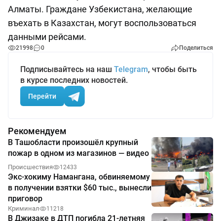
Алматы. Граждане Узбекистана, желающие
въехать в Казахстан, могут воспользоваться
данными рейсами.
21998
0
Поделиться
Подписывайтесь на наш
Telegram
, чтобы быть
в курсе последних новостей.
Перейти
Рекомендуем
В Ташобласти произошёл крупный
пожар в одном из магазинов — видео
Происшествия
12433
Экс-хокиму Намангана, обвиняемому
в получении взятки $60 тыс., вынесли
приговор
Криминал
11218
В Джизаке в ДТП погибла 21-летняя