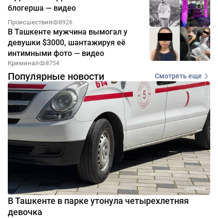
блогерша — видео
Происшествия
8926
В Ташкенте мужчина вымогал у
девушки $3000, шантажируя её
интимными фото — видео
Криминал
8754
Популярные новости
Смотреть еще
В Ташкенте в парке утонула четырехлетняя
девочка