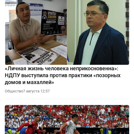
«Личная жизнь человека неприкосновенна»:
НДПУ выступила против практики «позорных
домов и махаллей»
Общество
7 августа 12:57