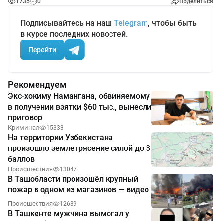
1735
0
Поделиться
Подписывайтесь на наш
Telegram
, чтобы быть
в курсе последних новостей.
Перейти
Рекомендуем
Экс-хокиму Намангана, обвиняемому
в получении взятки $60 тыс., вынесли
приговор
Криминал
15333
На территории Узбекистана
произошло землетрясение силой до 3
баллов
Происшествия
13047
В Ташобласти произошёл крупный
пожар в одном из магазинов — видео
Происшествия
12639
В Ташкенте мужчина вымогал у