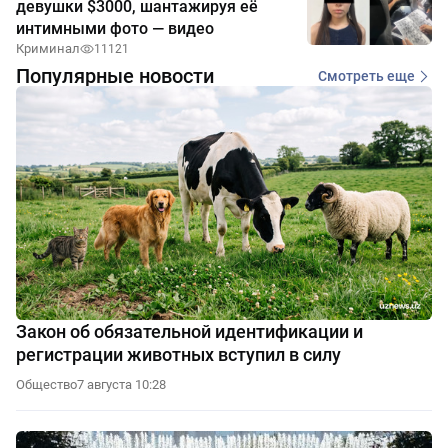
девушки $3000, шантажируя её
интимными фото — видео
Криминал
11121
Популярные новости
Смотреть еще
Закон об обязательной идентификации и
регистрации животных вступил в силу
Общество
7 августа 10:28