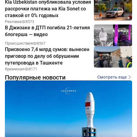
Kia Uzbekistan опубликовала условия
рассрочки платежа на Kia Sonet со
ставкой от 0% годовых
Реклама
8573
В Джизаке в ДТП погибла 21-летняя
блогерша — видео
Происшествия
8567
Присвоено 7,4 млрд сумов: вынесен
приговор по делу об обрушении
путепровода в Ташкенте
Криминал
8171
Популярные новости
Смотреть еще