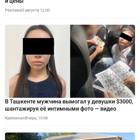
и цены
Реклама
5 августа 12:00
В Ташкенте мужчина вымогал у девушки $3000,
шантажируя её интимными фото — видео
Криминал
Вчера, 10:06