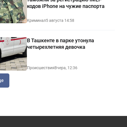
кодов iPhone на чужие паспорта
Криминал
5 августа 14:58
В Ташкенте в парке утонула
четырехлетняя девочка
Происшествия
Вчера, 12:36
ще