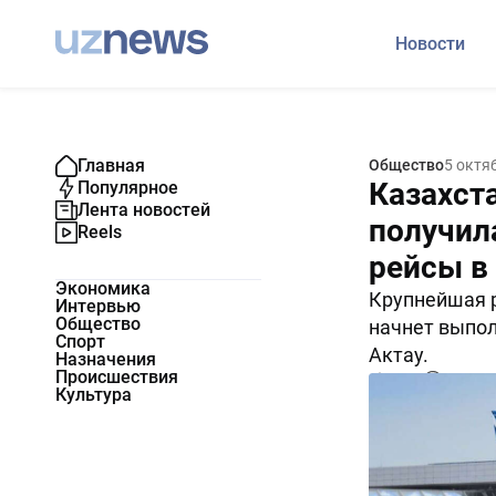
Новости
Главная
Общество
5 октя
Казахст
Популярное
Лента новостей
получил
Reels
рейсы в
Экономика
Крупнейшая 
Интервью
Общество
начнет выпол
Спорт
Актау.
Назначения
Происшествия
5067
0
Культура