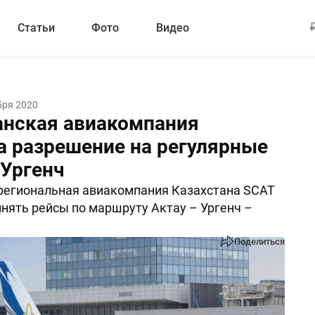
Статьи
Фото
Видео
бря 2020
анская авиакомпания
а разрешение на регулярные
 Ургенч
региональная авиакомпания Казахстана SCAT
нять рейсы по маршруту Актау – Ургенч –
Поделиться