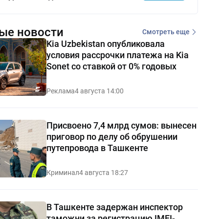
ые новости
Смотреть еще
Kia Uzbekistan опубликовала
условия рассрочки платежа на Kia
Sonet со ставкой от 0% годовых
Реклама
4 августа 14:00
Присвоено 7,4 млрд сумов: вынесен
приговор по делу об обрушении
путепровода в Ташкенте
Криминал
4 августа 18:27
В Ташкенте задержан инспектор
таможни за регистрацию IMEI-