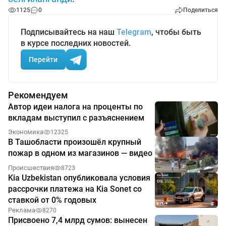
1125
0
Поделиться
Подписывайтесь на наш
Telegram
, чтобы быть
в курсе последних новостей.
Перейти
Рекомендуем
Автор идеи налога на проценты по
вкладам выступил с разъяснением
Экономика
12325
В Ташобласти произошёл крупный
пожар в одном из магазинов — видео
Происшествия
8723
Kia Uzbekistan опубликовала условия
рассрочки платежа на Kia Sonet со
ставкой от 0% годовых
Реклама
8270
Присвоено 7,4 млрд сумов: вынесен