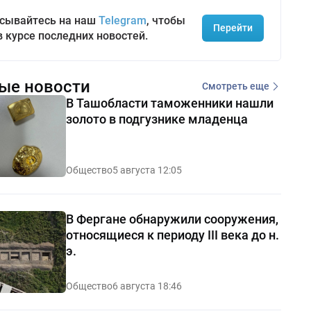
сывайтесь на наш
Telegram
, чтобы
Перейти
в курсе последних новостей.
ые новости
Смотреть еще
В Ташобласти таможенники нашли
золото в подгузнике младенца
Общество
5 августа 12:05
В Фергане обнаружили сооружения,
относящиеся к периоду III века до н.
э.
Общество
6 августа 18:46