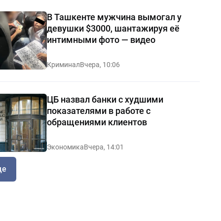
В Ташкенте мужчина вымогал у
девушки $3000, шантажируя её
интимными фото — видео
Криминал
Вчера, 10:06
ЦБ назвал банки с худшими
показателями в работе с
обращениями клиентов
Экономика
Вчера, 14:01
ще