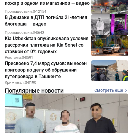
пожар в одном из магазинов — видео
Происшествия
12154
В Джизаке в ДТП погибла 21-летняя
блогерша — видео
Происшествия
8642
Kia Uzbekistan опубликовала условия
рассрочки платежа на Kia Sonet со
ставкой от 0% годовых
Реклама
8591
Присвоено 7,4 млрд сумов: вынесен
приговор по делу об обрушении
путепровода в Ташкенте
Криминал
8190
Популярные новости
Смотреть еще