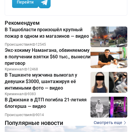
Перейти
Рекомендуем
В Ташобласти произошёл крупный
пожар в одном из магазинов — видео
Происшествия
12545
Экс-хокиму Намангана, обвиняемому
в получении взятки $60 тыс., вынесли
приговор
Криминал
12468
В Ташкенте мужчина вымогал у
девушки $3000, шантажируя её
интимными фото — видео
Криминал
9383
В Джизаке в ДТП погибла 21-летняя
блогерша — видео
Происшествия
9014
Популярные новости
Смотреть еще