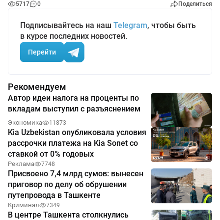
5717
0
Поделиться
Подписывайтесь на наш
Telegram
, чтобы быть
в курсе последних новостей.
Перейти
Рекомендуем
Автор идеи налога на проценты по
вкладам выступил с разъяснением
Экономика
11873
Kia Uzbekistan опубликовала условия
рассрочки платежа на Kia Sonet со
ставкой от 0% годовых
Реклама
7748
Присвоено 7,4 млрд сумов: вынесен
приговор по делу об обрушении
путепровода в Ташкенте
Криминал
7349
В центре Ташкента столкнулись