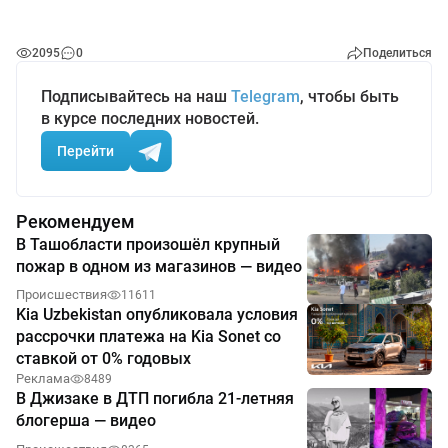
2095
0
Поделиться
Подписывайтесь на наш
Telegram
, чтобы быть
в курсе последних новостей.
Перейти
Рекомендуем
В Ташобласти произошёл крупный
пожар в одном из магазинов — видео
Происшествия
11611
Kia Uzbekistan опубликовала условия
рассрочки платежа на Kia Sonet со
ставкой от 0% годовых
Реклама
8489
В Джизаке в ДТП погибла 21-летняя
блогерша — видео