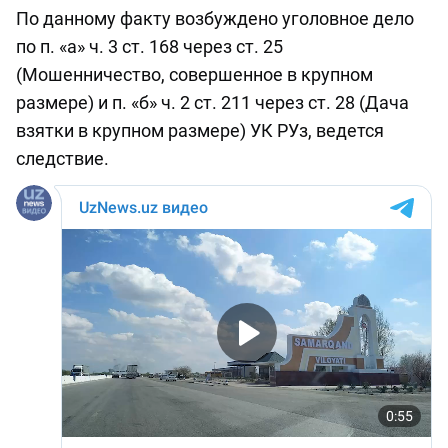
По данному факту возбуждено уголовное дело
по п. «а» ч. 3 ст. 168 через ст. 25
(Мошенничество, совершенное в крупном
размере) и п. «б» ч. 2 ст. 211 через ст. 28 (Дача
взятки в крупном размере) УК РУз, ведется
следствие.