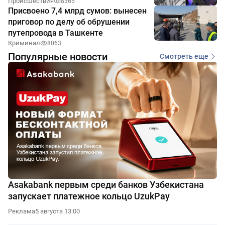
Происшествия
8365
Присвоено 7,4 млрд сумов: вынесен
приговор по делу об обрушении
путепровода в Ташкенте
Криминал
8063
Популярные новости
Смотреть еще
Asakabank первым среди банков Узбекистана
запускает платежное кольцо UzukPay
Реклама
5 августа 13:00