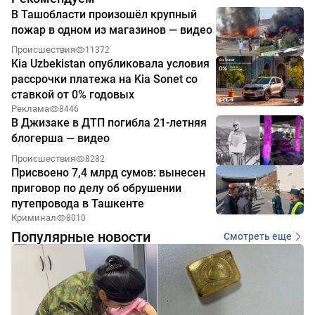
В Ташобласти произошёл крупный
пожар в одном из магазинов — видео
Происшествия
11372
Kia Uzbekistan опубликовала условия
рассрочки платежа на Kia Sonet со
ставкой от 0% годовых
Реклама
8446
В Джизаке в ДТП погибла 21-летняя
блогерша — видео
Происшествия
8282
Присвоено 7,4 млрд сумов: вынесен
приговор по делу об обрушении
путепровода в Ташкенте
Криминал
8010
Популярные новости
Смотреть еще