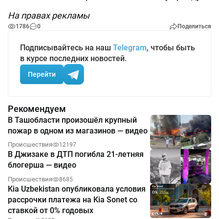
На правах рекламы
1786
0
Поделиться
Подписывайтесь на наш
Telegram
, чтобы быть
в курсе последних новостей.
Перейти
Рекомендуем
В Ташобласти произошёл крупный
пожар в одном из магазинов — видео
Происшествия
12197
В Джизаке в ДТП погибла 21-летняя
блогерша — видео
Происшествия
8685
Kia Uzbekistan опубликовала условия
рассрочки платежа на Kia Sonet со
ставкой от 0% годовых