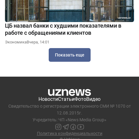
ЦБ назвал банки с худшими показателями в
работе с обращениями клиентов
Экономика
Вчера, 14:01
Показать еще
Новости
Статьи
Фото
Видео
Свидетельство о регистрации электронного СМИ № 1070 от
12.08.2015г.
Учредитель: ЧП «News Media Group»
Политика конфиденциальности