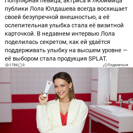
Популярная певица, актриса и любимица
публики Лола Юлдашева всегда восхищает
своей безупречной внешностью, а её
ослепительная улыбка стала её визитной
карточкой. В недавнем интервью Лола
поделилась секретом, как ей удаётся
поддерживать улыбку на высшем уровне —
её выбором стала продукция SPLAT.
1786
0
Поделиться