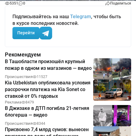
5351
0
Поделиться
Подписывайтесь на наш
Telegram
, чтобы быть
в курсе последних новостей.
Перейти
Рекомендуем
В Ташобласти произошёл крупный
пожар в одном из магазинов — видео
Происшествия
11527
Kia Uzbekistan опубликовала условия
рассрочки платежа на Kia Sonet со
ставкой от 0% годовых
Реклама
8479
В Джизаке в ДТП погибла 21-летняя
блогерша — видео
Происшествия
8344
Присвоено 7,4 млрд сумов: вынесен