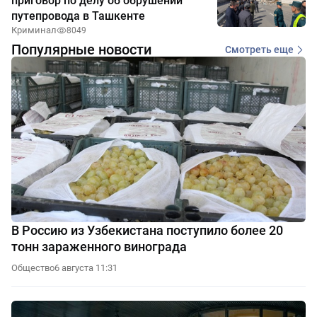
приговор по делу об обрушении
путепровода в Ташкенте
Криминал
8049
Популярные новости
Смотреть еще
В Россию из Узбекистана поступило более 20
тонн зараженного винограда
Общество
6 августа 11:31