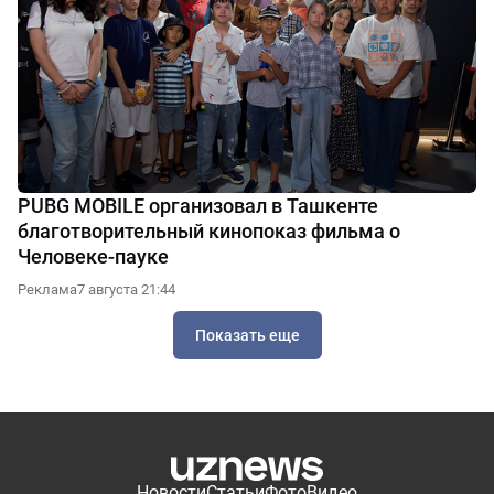
PUBG MOBILE организовал в Ташкенте
благотворительный кинопоказ фильма о
Человеке-пауке
Реклама
7 августа 21:44
Показать еще
Новости
Статьи
Фото
Видео