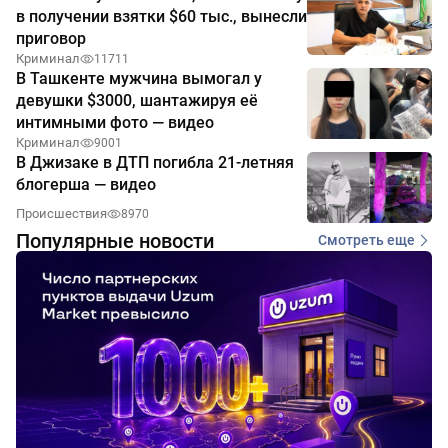
в получении взятки $60 тыс., вынесли
приговор
Криминал
11711
В Ташкенте мужчина вымогал у
девушки $3000, шантажируя её
интимными фото — видео
Криминал
9001
В Джизаке в ДТП погибла 21-летняя
блогерша — видео
Происшествия
8970
Популярные новости
Смотреть еще