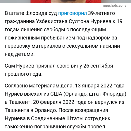
mugshots.zone
В штате Флорида суд
приговорил
39-летнего
гражданина Узбекистана Султона Нуриева к 19
годам лишения свободы с последующим
пожизненным пребыванием под надзором за
перевозку материалов о сексуальном насилии
над детьми.
Сам Нуриев признал свою вину 26 сентября
прошлого года.
Согласно материалам дела, 13 января 2022 года
Нуриев выехал из США (Орландо, штат Флорида)
в Ташкент. 20 февраля 2022 года он вернулся из
Ташкента в Орландо. После возвращения
Нуриева в Соединенные Штаты сотрудник
таможенно-пограничной службы провел