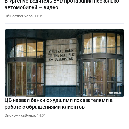
В Ургенче водитель BYD протаранил несколько
автомобилей — видео
Общество
Вчера, 11:12
ЦБ назвал банки с худшими показателями в
работе с обращениями клиентов
Экономика
Вчера, 14:01