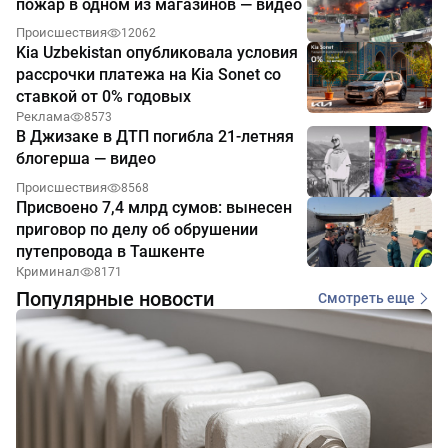
пожар в одном из магазинов — видео
Происшествия
12062
Kia Uzbekistan опубликовала условия
рассрочки платежа на Kia Sonet со
ставкой от 0% годовых
Реклама
8573
В Джизаке в ДТП погибла 21-летняя
блогерша — видео
Происшествия
8568
Присвоено 7,4 млрд сумов: вынесен
приговор по делу об обрушении
путепровода в Ташкенте
Криминал
8171
Популярные новости
Смотреть еще