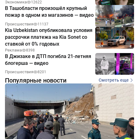
Экономика
12622
В Ташобласти произошёл крупный
пожар в одном из магазинов — видео
Происшествия
11137
Kia Uzbekistan опубликовала условия
рассрочки платежа на Kia Sonet со
ставкой от 0% годовых
Реклама
8398
В Джизаке в ДТП погибла 21-летняя
блогерша — видео
Происшествия
8201
Популярные новости
Смотреть еще