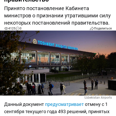
Принято постановление Кабинета
министров о признании утратившими силу
некоторых постановлений правительства.
4125
0
Поделиться
Uzbekistan Airports
Данный документ
предусматривает
отмену с 1
сентября текущего года 493 решений, принятых