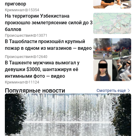
приговор
Криминал
15354
На территории Узбекистана
произошло землетрясение силой до 3
баллов
Происшествия
13071
В Ташобласти произошёл крупный
пожар в одном из магазинов — видео
Происшествия
12640
В Ташкенте мужчина вымогал у
девушки $3000, шантажируя её
интимными фото — видео
Криминал
11124
Популярные новости
Смотреть еще