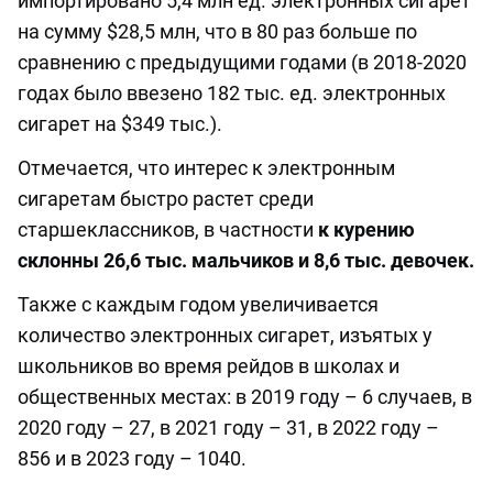
импортировано 5,4 млн ед. электронных сигарет
на сумму $28,5 млн, что в 80 раз больше по
сравнению с предыдущими годами (в 2018-2020
годах было ввезено 182 тыс. ед. электронных
сигарет на $349 тыс.).
Отмечается, что интерес к электронным
сигаретам быстро растет среди
старшеклассников, в частности
к курению
склонны 26,6 тыс. мальчиков и 8,6 тыс. девочек.
Также с каждым годом увеличивается
количество электронных сигарет, изъятых у
школьников во время рейдов в школах и
общественных местах: в 2019 году – 6 случаев, в
2020 году – 27, в 2021 году – 31, в 2022 году –
856 и в 2023 году – 1040.