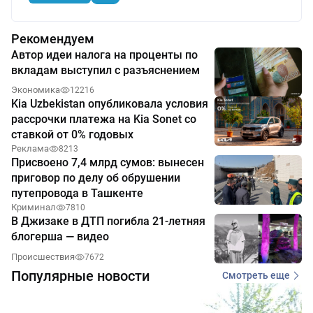
Рекомендуем
Автор идеи налога на проценты по
вкладам выступил с разъяснением
Экономика
12216
Kia Uzbekistan опубликовала условия
рассрочки платежа на Kia Sonet со
ставкой от 0% годовых
Реклама
8213
Присвоено 7,4 млрд сумов: вынесен
приговор по делу об обрушении
путепровода в Ташкенте
Криминал
7810
В Джизаке в ДТП погибла 21-летняя
блогерша — видео
Происшествия
7672
Популярные новости
Смотреть еще