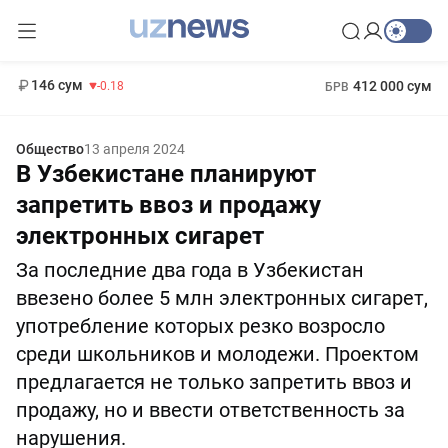
11 916 сум
28.92
13 749 сум
1 271 000 сум
32.19
МРОТ
146 сум
412 000 сум
-0.18
БРВ
Общество
13 апреля 2024
В Узбекистане планируют
запретить ввоз и продажу
электронных сигарет
За последние два года в Узбекистан
ввезено более 5 млн электронных сигарет,
употребление которых резко возросло
среди школьников и молодежи. Проектом
предлагается не только запретить ввоз и
продажу, но и ввести ответственность за
нарушения.