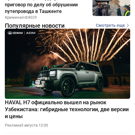
приговор по делу об обрушении
путепровода в Ташкенте
Криминал
8029
Популярные новости
Смотреть еще
HAVAL H7 официально вышел на рынок
Узбекистана: гибридные технологии, две версии
и цены
Реклама
5 августа 12:00