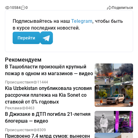
10584
0
Поделиться
Подписывайтесь на наш
Telegram
, чтобы быть
в курсе последних новостей.
Перейти
Рекомендуем
В Ташобласти произошёл крупный
пожар в одном из магазинов — видео
Происшествия
11444
Kia Uzbekistan опубликовала условия
рассрочки платежа на Kia Sonet со
ставкой от 0% годовых
Реклама
8463
В Джизаке в ДТП погибла 21-летняя
блогерша — видео
Происшествия
8309
Присвоено 7,4 млрд сумов: вынесен