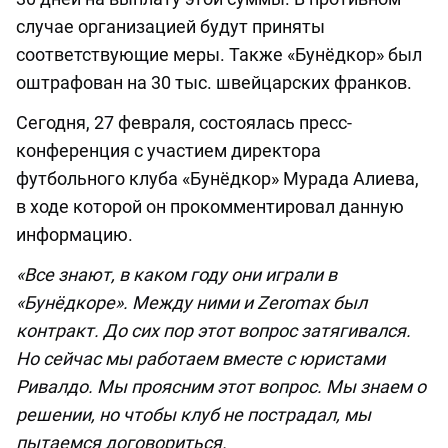
случае организацией будут приняты
соответствующие меры. Также «Бунёдкор» был
оштрафован на 30 тыс. швейцарских франков.
Сегодня, 27 февраля, состоялась пресс-
конференция с участием директора
футбольного клуба «Бунёдкор» Мурада Алиева,
в ходе которой он прокомментировал данную
информацию.
«Все знают, в каком году они играли в
«Бунёдкоре». Между ними и Zeromax был
контракт. До сих пор этот вопрос затягивался.
Но сейчас мы работаем вместе с юристами
Ривалдо. Мы проясним этот вопрос. Мы знаем о
решении, но чтобы клуб не пострадал, мы
пытаемся договориться.