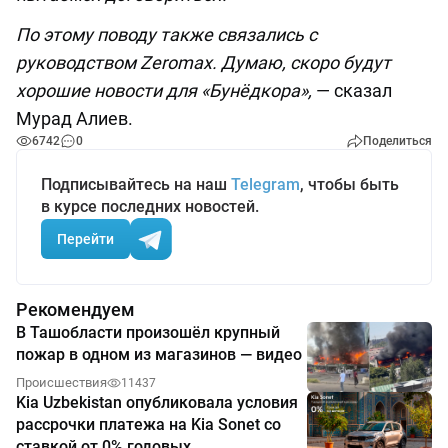
По этому поводу также связались с
руководством Zeromax. Думаю, скоро будут
хорошие новости для «Бунёдкора»,
— сказал
Мурад Алиев.
6742
0
Поделиться
Подписывайтесь на наш
Telegram
, чтобы быть
в курсе последних новостей.
Перейти
Рекомендуем
В Ташобласти произошёл крупный
пожар в одном из магазинов — видео
Происшествия
11437
Kia Uzbekistan опубликовала условия
рассрочки платежа на Kia Sonet со
ставкой от 0% годовых