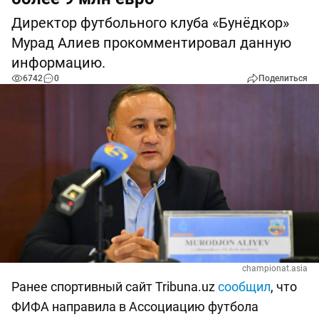
Директор футбольного клуба «Бунёдкор»
Мурад Алиев прокомментировал данную
информацию.
6742
0
Поделиться
championat.asia
Ранее спортивный сайт Tribuna.uz
сообщил
, что
ФИФА направила в Ассоциацию футбола