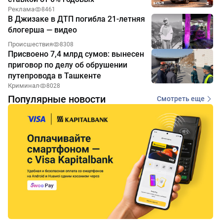
Реклама
8461
В Джизаке в ДТП погибла 21-летняя
блогерша — видео
Происшествия
8308
Присвоено 7,4 млрд сумов: вынесен
приговор по делу об обрушении
путепровода в Ташкенте
Криминал
8028
Популярные новости
Смотреть еще