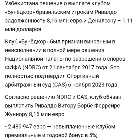
Узбекистана решение о выплате клубом
«Бунёдкор» бразильским игрокам Ривалдо
задолженность 8,16 млн евро и Денилсону – 1,11
млн долларов.
Клуб «Бунёдкор» был признан виновным в
неисполнении в полной мере решения
Национальной палаты по разрешению споров
ФИФА (NDRC) от 21 сентября 2017 года. Это
полностью подтвердил Спортивный
арбитражный суд (CAS) 6 ноября 2023 года.
Согласно решению NDRC и CAS, клуб обязан
выплатить Ривалдо Витору Борбе Феррейре
Жуниору 8,16 млн евро:
• 2 489 947 евро — невыплаченные клубом
премиальные и годовой бонус в 5%;