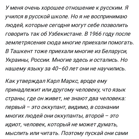
У меня очень хорошее отношение к русским. Я
учился в русской школе. Но я не воспринимаю
людей, которые сегодня могут себе позволить
говорить так об Узбекистане. В 1966 году после
землетрясения сюда многие приехали помогать.
В Ташкент тоже приехали многие из Беларуси,
Украины, России. Многие здесь и остались. Но
нашему языку за 40–60 лет они не научились.
Как утверждал Карл Маркс, вроде ему
принадлежит или другому человеку, что язык
страны, где он живет, не знают два человека:
первый – это оккупант, видимо, в сознании
многих людей они оккупанты, второй – это
идиот, человек, который не может думать,
мыслить или читать. Поэтому пускай они сами