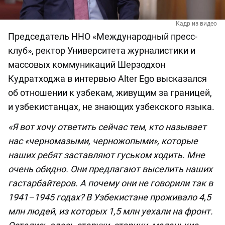
Кадр из видео
Председатель ННО «Международный пресс-
клуб», ректор Университета журналистики и
массовых коммуникаций Шерзодхон
Кудратходжа в интервью Alter Ego высказался
об отношении к узбекам, живущим за границей,
и узбекистанцах, не знающих узбекского языка.
«Я вот хочу ответить сейчас тем, кто называет
нас «черномазыми, черножопыми», которые
наших ребят заставляют гуськом ходить. Мне
очень обидно. Они предлагают выселить наших
гастарбайтеров. А почему они не говорили так в
1941–1945 годах? В Узбекистане проживало 4,5
млн людей, из которых 1,5 млн уехали на фронт.