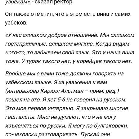
узбекам»,
- сказал ректор.
Он также отметил, что в этом есть вина и самих
узбеков.
«У нас слишком доброе отношение. Мы слишком
гостеприимные, слишком мягкие. Когда видим
кого-то, то забываем свой язык. Это и наша вина
тоже. У турок такого нет, у корейцев такого нет.
Вообще мы с вами тоже должны говорить на
узбекском языке. Я из уважения к вам
(интервьюер Кирилл Альтман – прим. ред.)
пошел на это. Я лет 5-6 не говорил на русском.
Это мое первое интервью. Я закрываю многие
гештальты. Многие думают, что я не могу
изъясняться по-русски. Я могу по-булгаковски,
по-чеховски разговаривать. Пускай они