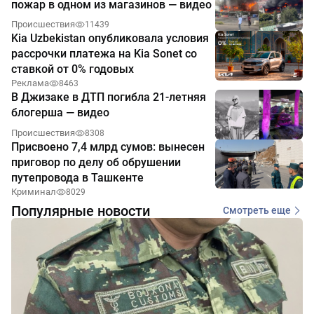
пожар в одном из магазинов — видео
Происшествия
11439
Kia Uzbekistan опубликовала условия
рассрочки платежа на Kia Sonet со
ставкой от 0% годовых
Реклама
8463
В Джизаке в ДТП погибла 21-летняя
блогерша — видео
Происшествия
8308
Присвоено 7,4 млрд сумов: вынесен
приговор по делу об обрушении
путепровода в Ташкенте
Криминал
8029
Популярные новости
Смотреть еще