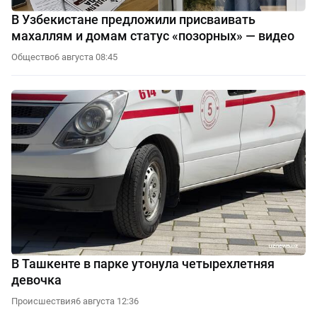
В Узбекистане предложили присваивать
махаллям и домам статус «позорных» — видео
Общество
6 августа 08:45
В Ташкенте в парке утонула четырехлетняя
девочка
Происшествия
6 августа 12:36