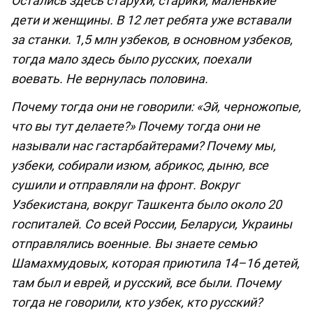
Остались здесь старухи, старики, маленькие
дети и женщины. В 12 лет ребята уже вставали
за станки. 1,5 млн узбеков, в основном узбеков,
тогда мало здесь было русских, поехали
воевать. Не вернулась половина.
Почему тогда они не говорили: «Эй, черножопые,
что вы тут делаете?» Почему тогда они не
называли нас гастарбайтерами? Почему мы,
узбеки, собирали изюм, абрикос, дыню, все
сушили и отправляли на фронт. Вокруг
Узбекистана, вокруг Ташкента было около 20
госпиталей. Со всей России, Беларуси, Украины
отправлялись военные. Вы знаете семью
Шамахмудовых, которая приютила 14–16 детей,
там был и еврей, и русский, все были. Почему
тогда не говорили, кто узбек, кто русский?