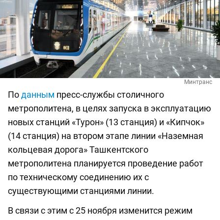
Минтранс
По
данным
пресс-службы столичного
метрополитена, в целях запуска в эксплуатацию
новых станций «Турон» (13 станция) и «Кипчок»
(14 станция) на втором этапе линии «Наземная
кольцевая дорога» Ташкентского
метрополитена планируется проведение работ
по техническому соединению их с
существующими станциями линии.
В связи с этим с 25 ноября изменится режим