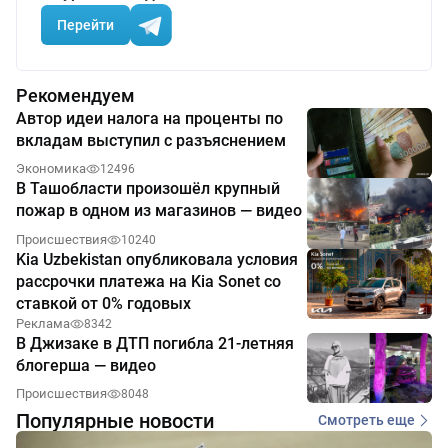
Перейти
Рекомендуем
Автор идеи налога на проценты по
вкладам выступил с разъяснением
Экономика
12496
В Ташобласти произошёл крупный
пожар в одном из магазинов — видео
Происшествия
10240
Kia Uzbekistan опубликовала условия
рассрочки платежа на Kia Sonet со
ставкой от 0% годовых
Реклама
8342
В Джизаке в ДТП погибла 21-летняя
блогерша — видео
Происшествия
8048
Популярные новости
Смотреть еще