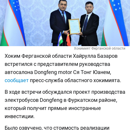
Хокимият Ферганской области
Хоким Ферганской области Хайрулла Базаров
встретился с представителем руководства
автосалона Dongfeng motor Ся Тонг Юанем,
сообщает
пресс-служба областного хокимията.
В ходе встречи обсуждался проект производства
электробусов Dongfeng в Фуркатском районе,
который получит прямые иностранные
инвестиции.
Было озвучено, что стоимость реализации