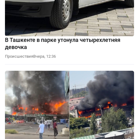
В Ташкенте в парке утонула четырехлетняя
девочка
Происшествия
Вчера, 12:36