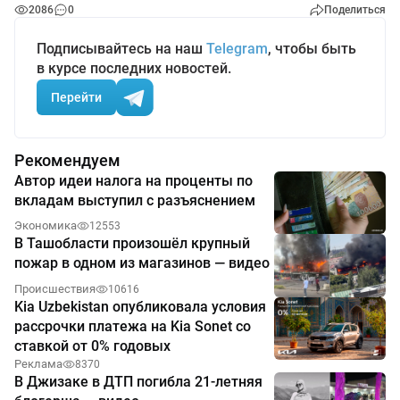
2086
0
Поделиться
Подписывайтесь на наш
Telegram
, чтобы быть
в курсе последних новостей.
Перейти
Рекомендуем
Автор идеи налога на проценты по
вкладам выступил с разъяснением
Экономика
12553
В Ташобласти произошёл крупный
пожар в одном из магазинов — видео
Происшествия
10616
Kia Uzbekistan опубликовала условия
рассрочки платежа на Kia Sonet со
ставкой от 0% годовых
Реклама
8370
В Джизаке в ДТП погибла 21-летняя