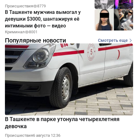
Происшествия
8779
В Ташкенте мужчина вымогал у
девушки $3000, шантажируя её
интимными фото — видео
Криминал
8001
Популярные новости
Смотреть еще
В Ташкенте в парке утонула четырехлетняя
девочка
Происшествия
6 августа 12:36