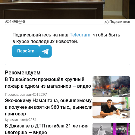
1490
0
Поделиться
Подписывайтесь на наш
Telegram
, чтобы быть
в курсе последних новостей.
Перейти
Рекомендуем
В Ташобласти произошёл крупный
пожар в одном из магазинов — видео
Происшествия
12297
Экс-хокиму Намангана, обвиняемому
в получении взятки $60 тыс., вынесли
приговор
Криминал
9851
В Джизаке в ДТП погибла 21-летняя
блогерша — видео