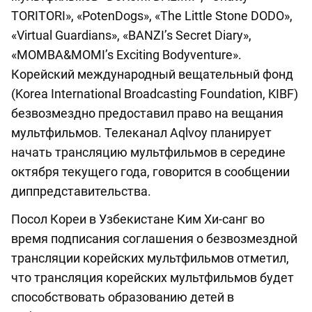
TORITORI», «PotenDogs», «The Little Stone DODO»,
«Virtual Guardians», «BANZI’s Secret Diary»,
«MOMBA&MOMI’s Exciting Bodyventure».
Корейский международный вещательный фонд
(Korea International Broadcasting Foundation, KIBF)
безвозмездно предоставил право на вещания
мультфильмов. Телеканал Aqlvoy планирует
начать трансляцию мультфильмов в середине
октября текущего года, говорится в сообщении
диппредставительства.
Посол Кореи в Узбекистане Ким Хи-санг во
время подписания соглашения о безвозмездной
трансляции корейских мультфильмов отметил,
что трансляция корейских мультфильмов будет
способствовать образованию детей в