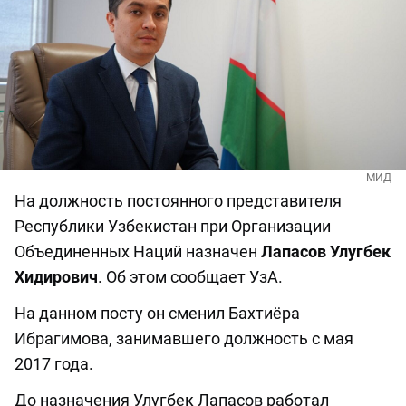
МИД
На должность постоянного представителя
Республики Узбекистан при Организации
Объединенных Наций назначен
Лапасов Улугбек
Хидирович
. Об этом сообщает УзА.
На данном посту он сменил Бахтиёра
Ибрагимова, занимавшего должность с мая
2017 года.
До назначения Улугбек Лапасов работал