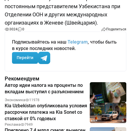
постоянным представителем Узбекистана при
Отделении ООН и других международных
организациях в Женеве (Швейцария).
3024
0
Поделиться
Подписывайтесь на наш
Telegram
, чтобы быть
в курсе последних новостей.
Перейти
Рекомендуем
Автор идеи налога на проценты по
вкладам выступил с разъяснением
Экономика
11978
Kia Uzbekistan опубликовала условия
рассрочки платежа на Kia Sonet со
ставкой от 0% годовых
Реклама
7949
Присвоено 7,4 млрд сумов: вынесен