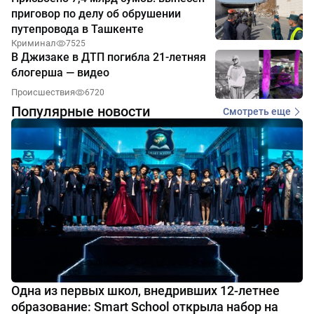
приговор по делу об обрушении
путепровода в Ташкенте
Криминал
7525
В Джизаке в ДТП погибла 21-летняя
блогерша — видео
Происшествия
6720
Популярные новости
Смотреть еще
Одна из первых школ, внедривших 12-летнее
образование: Smart School открыла набор на