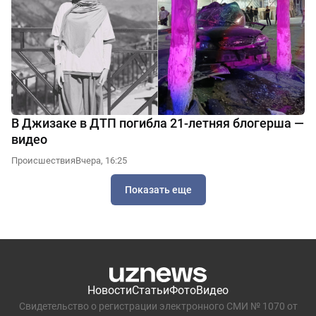
В Джизаке в ДТП погибла 21-летняя блогерша —
видео
Происшествия
Вчера, 16:25
Показать еще
Новости
Статьи
Фото
Видео
Свидетельство о регистрации электронного СМИ № 1070 от