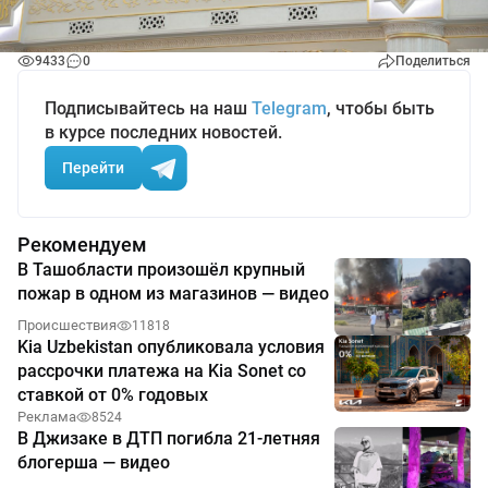
9433
0
Поделиться
Подписывайтесь на наш
Telegram
, чтобы быть
в курсе последних новостей.
Перейти
Рекомендуем
В Ташобласти произошёл крупный
пожар в одном из магазинов — видео
Происшествия
11818
Kia Uzbekistan опубликовала условия
рассрочки платежа на Kia Sonet со
ставкой от 0% годовых
Реклама
8524
В Джизаке в ДТП погибла 21-летняя
блогерша — видео