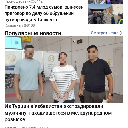
Происшествия
8442
Присвоено 7,4 млрд сумов: вынесен
приговор по делу об обрушении
путепровода в Ташкенте
Криминал
8108
Популярные новости
Смотреть еще
Из Турции в Узбекистан экстрадировали
мужчину, находившегося в международном
розыске
Криминал
5 августа 11:01