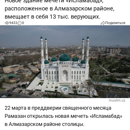
Новое здание мечети «Исламабад»,
расположенное в Алмазарском районе,
вмещает в себя 13 тыс. верующих.
9433
0
Поделиться
muslim.uz
22 марта в преддверии священного месяца
Рамазан открылась новая мечеть «Исламабад»
в Алмазарском районе столицы.