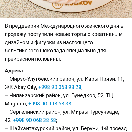
В преддверии Международного женского дня в
продажу поступили новые торты с креативным
дизайном и фигурки из настоящего
бельгийского шоколада специально для
прекрасной половины.
Адреса:
– Мирзо-Улугбекский район, ул. Кары Ниязи, 11,
ЖК Akay City,
+998 90 068 98 28
;
– Чиланзарский район, ул. Бунёдкор, 52, ТЦ
Magnum,
+998 90 998 58 38
;
– Сергелийский район, ул. Мирзы Турсунзаде,
42,
+998 90 068 38 58
;
– Шайхантахурский район, ул. Беруни, 1-й проезд