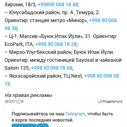
Хироми, 18/3,
+99890 068 18 48
;
– Юнусабадский район, пр. А. Темура, 2.
Ориентир: станция метро «Минор»,
+998 90 068
98 38
;
– Ц-1. Массив «Буюк Ипак Йули», 31. Ориентир:
EcoPark, ITA,
+998 90 068 18 28
;
– Мирзо-Улугбекский район, Буюк Ипак Йули.
Ориентир: между гостиницей Sayoxat и чайханой
Salom 135,
+998 90 098 78 68
;
– Яккасарайский район, ТЦ Next,
+998 90 098 58
18
.
На правах рекламы
2311
0
Поделиться
Подписывайтесь на наш
Telegram
, чтобы быть
в курсе последних новостей.