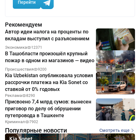
Перейти
Рекомендуем
Автор идеи налога на проценты по
вкладам выступил с разъяснением
Экономика
12371
В Ташобласти произошёл крупный
пожар в одном из магазинов — видео
Происшествия
9200
Kia Uzbekistan опубликовала условия
рассрочки платежа на Kia Sonet со
ставкой от 0% годовых
Реклама
8290
Присвоено 7,4 млрд сумов: вынесен
приговор по делу об обрушении
путепровода в Ташкенте
Криминал
7902
Популярные новости
Смотреть еще