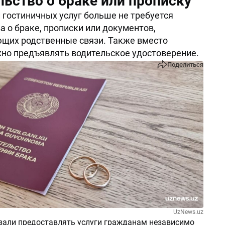
льство о браке или прописку
 гостиничных услуг больше не требуется
а о браке, прописки или документов,
щих родственные связи. Также вместо
но предъявлять водительское удостоверение.
Поделиться
UzNews.uz
зали предоставлять услуги гражданам независимо