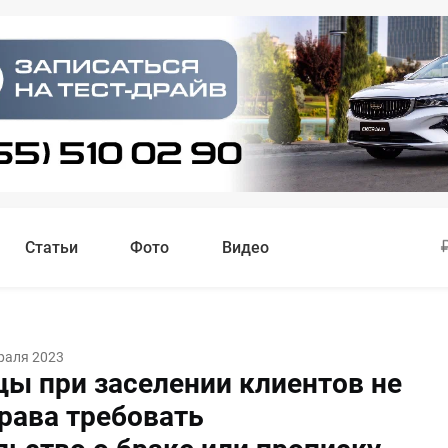
Статьи
Фото
Видео
раля 2023
цы при заселении клиентов не
рава требовать