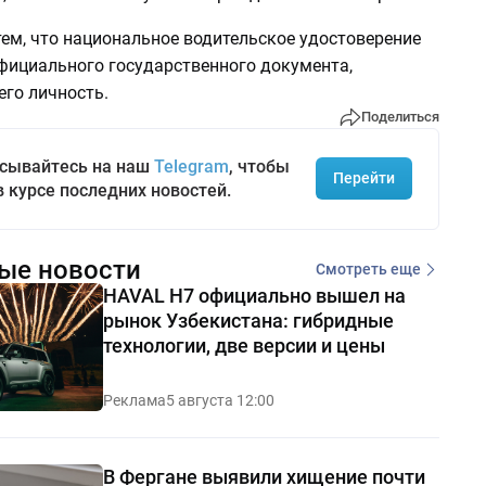
тем, что национальное водительское удостоверение
официального государственного документа,
го личность.
Поделиться
сывайтесь на наш
Telegram
, чтобы
Перейти
в курсе последних новостей.
ые новости
Смотреть еще
HAVAL H7 официально вышел на
рынок Узбекистана: гибридные
технологии, две версии и цены
Реклама
5 августа 12:00
В Фергане выявили хищение почти