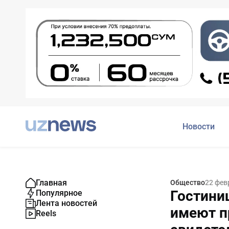
Новости
Главная
Общество
22 фев
Гостини
Популярное
Лента новостей
имеют п
Reels