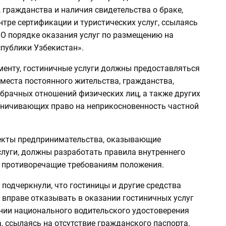
, гражданства и наличия свидетельства о браке,
нтре сертификации и туристических услуг, ссылаясь
«О порядке оказания услуг по размещению на
спублики Узбекистан».
менту, гостиничные услуги должны предоставляться
места постоянного жительства, гражданства,
 брачных отношений физических лиц, а также других
аничивающих право на неприкосновенность частной
екты предпринимательства, оказывающие
слуги, должны разработать правила внутреннего
е противоречащие требованиям положения.
 подчеркнули, что гостиницы и другие средства
 вправе отказывать в оказании гостиничных услуг
нии национального водительского удостоверения
, ссылаясь на отсутствие гражданского паспорта.