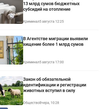
13 млрд сумов бюджетных
субсидий на отопление
Криминал
5 августа 12:25
В Агентстве миграции выявили
хищение более 1 млрд сумов
Криминал
5 августа 17:00
Закон об обязательной
идентификации и регистрации
животных вступил в силу
Общество
Вчера, 10:28