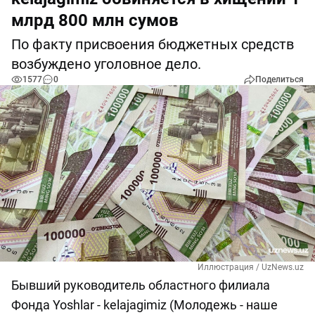
млрд 800 млн сумов
По факту присвоения бюджетных средств
возбуждено уголовное дело.
1577
0
Поделиться
Иллюстрация / UzNews.uz
Бывший руководитель областного филиала
Фонда Yoshlar - kelajagimiz (Молодежь - наше