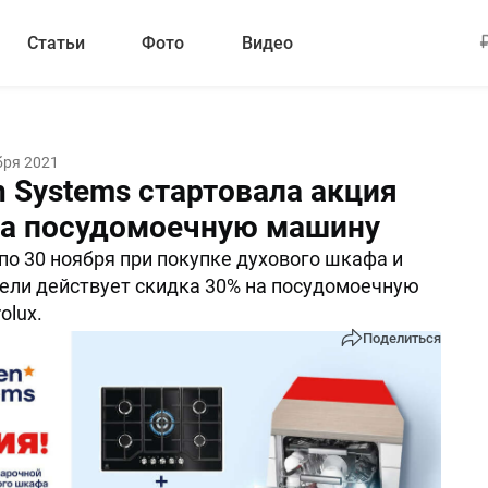
Статьи
Фото
Видео
бря 2021
n Systems стартовала акция
на посудомоечную машину
 по 30 ноября при покупке духового шкафа и
ели действует скидка 30% на посудомоечную
olux.
Поделиться