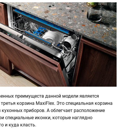
енных преимуществ данной модели является
третья корзина MaxiFlex. Это специальная корзина
и кухонных приборов. А облегчает расположение
ри специальные иконки, которые наглядно
о и куда класть.