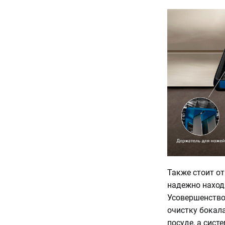
Также стоит от
надежно наход
Усовершенство
очистку бокала
посуде, а сист