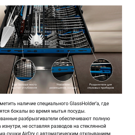
метить наличие специального GlassHolder’а, где
ятся бокалы во время мытья посуды.
ванные разбрызгиватели обеспечивают полную
 изнутри, не оставляя разводов на стеклянной
ема сушки AirDry с автоматическим открыванием