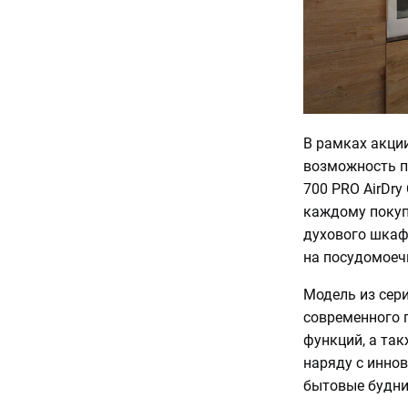
В рамках акци
возможность пр
700 PRO AirDry
каждому покуп
духового шкафа
на посудомоеч
Модель из сери
современного 
функций, а та
наряду с инно
бытовые будни