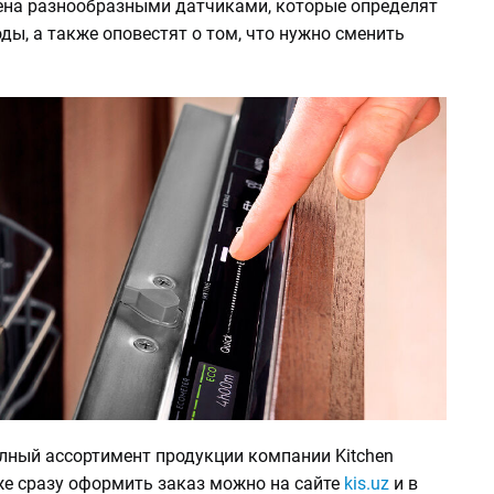
на разнообразными датчиками, которые определят
ды, а также оповестят о том, что нужно сменить
лный ассортимент продукции компании Kitchen
же сразу оформить заказ можно на сайте
kis.uz
и в