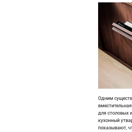
Одним существ
вместительная 
для столовых 
кухонный утва
показывают, чт