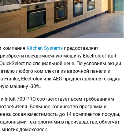
и компания
Kitchen Systems
предоставляет
иобрести посудомоечную машину Electrolux Intuit
 QuickSelect по специальной цене. По условиям акции
ателю любого комплекта из варочной панели и
 Franke, Electrolux или AEG предоставляется скидка
ную машину -30%.
и Intuit 700 PRO соответствует всем требованиям
потребителя. Большое количество программ и
кже высокая вместимость до 14 комплектов посуды,
вационными технологиями в производстве, облегчат
 многих домохозяек.