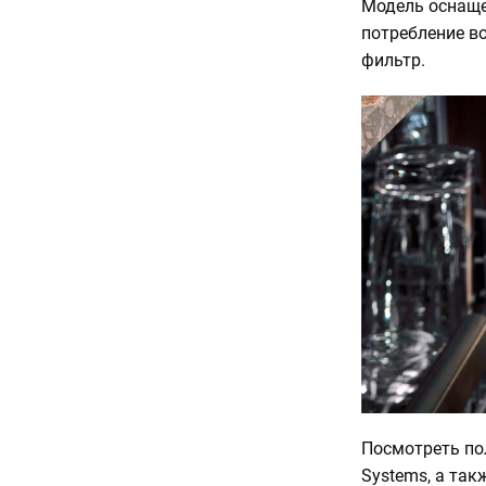
Модель оснаще
потребление во
фильтр.
Посмотреть по
Systems, а так