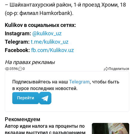
– Шайхантахурский район, 1-й проезд Хроми, 18
(ор-р: филиал Hamkorbank).
Kulikov в социальных сетях:
Instagram:
@kulikov_uz
Telegram:
t.me/kulikov_uz
Facebook:
fb.com/Kulikov.uz
На правах рекламы
3596
0
Поделиться
Подписывайтесь на наш
Telegram
, чтобы быть
в курсе последних новостей.
Перейти
Рекомендуем
Автор идеи налога на проценты по
вкладам выступил с разъяснением