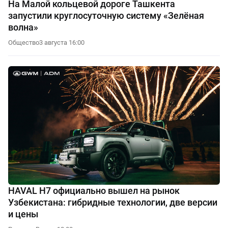
На Малой кольцевой дороге Ташкента
запустили круглосуточную систему «Зелёная
волна»
Общество
3 августа 16:00
HAVAL H7 официально вышел на рынок
Узбекистана: гибридные технологии, две версии
и цены