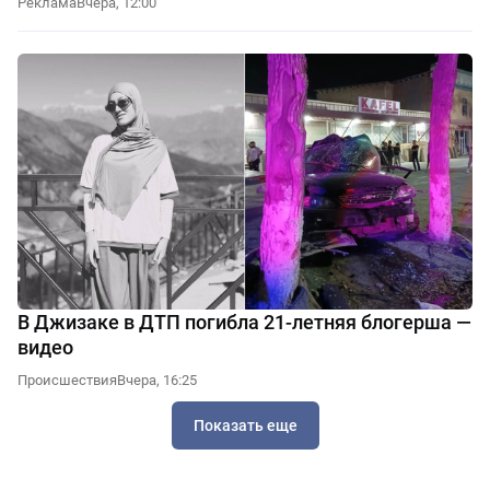
Реклама
Вчера, 12:00
В Джизаке в ДТП погибла 21-летняя блогерша —
видео
Происшествия
Вчера, 16:25
Показать еще