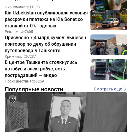
Экономика
11808
Kia Uzbekistan опубликовала условия
рассрочки платежа на Kia Sonet со
ставкой от 0% годовых
Реклама
7605
Присвоено 7,4 млрд сумов: вынесен
приговор по делу об обрушении
путепровода в Ташкенте
Криминал
7237
В центре Ташкента столкнулись
автобус и электробус, есть
пострадавший — видео
Происшествия
6259
Популярные новости
Смотреть еще