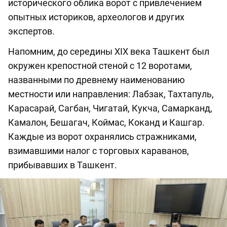
исторического облика ворот с привлечением
опытных историков, археологов и других
экспертов.
Напомним, до середины XIX века Ташкент был
окружен крепостной стеной с 12 воротами,
названными по древнему наименованию
местности или направления: Лабзак, Тахтапуль,
Карасарай, Сагбан, Чигатай, Кукча, Самарканд,
Камалон, Бешагач, Коймас, Коканд и Кашгар.
Каждые из ворот охранялись стражниками,
взимавшими налог с торговых караванов,
прибывавших в Ташкент.