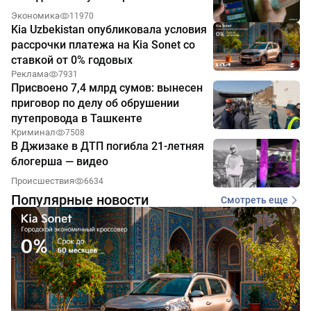
Экономика
11970
Kia Uzbekistan опубликовала условия
рассрочки платежа на Kia Sonet со
ставкой от 0% годовых
Реклама
7931
Присвоено 7,4 млрд сумов: вынесен
приговор по делу об обрушении
путепровода в Ташкенте
Криминал
7508
В Джизаке в ДТП погибла 21-летняя
блогерша — видео
Происшествия
6634
Популярные новости
Смотреть еще