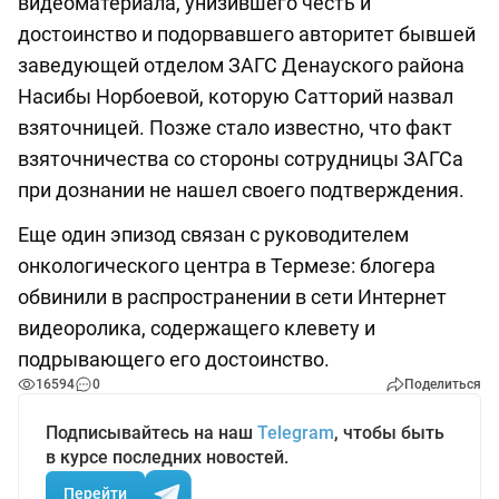
видеоматериала, унизившего честь и
достоинство и подорвавшего авторитет бывшей
заведующей отделом ЗАГС Денауского района
Насибы Норбоевой, которую Сатторий назвал
взяточницей. Позже стало известно, что факт
взяточничества со стороны сотрудницы ЗАГСа
при дознании не нашел своего подтверждения.
Еще один эпизод связан с руководителем
онкологического центра в Термезе: блогера
обвинили в распространении в сети Интернет
видеоролика, содержащего клевету и
подрывающего его достоинство.
16594
0
Поделиться
Подписывайтесь на наш
Telegram
, чтобы быть
в курсе последних новостей.
Перейти