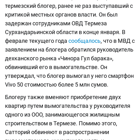
термезский блогер, ранее не раз выступавший с
критикой местных органов власти. Он был
задержан сотрудниками ОВД Термеза
Сурхандарьинской области в конце января. В
феврале текущего года
сообщалось
, что в МВД с
заявлением на блогера обратился руководитель
дехканского рынка «Чинора Гул барака»,
обвинивший его в вымогательстве. Он
утверждал, что блогер вымогал у него смартфон
Vivo 50 стоимостью более 5 млн сумов.
Блогеру также вменяют приобретение двух
квартир путем вымогательства у руководителя
одного из ООО, занимающегося жилищным
строительством в Термезе. Помимо этого,
Сатторий обвиняют в распространении