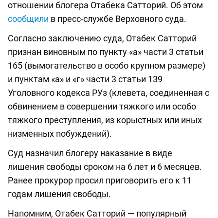
отношении блогера Отабека Сатторий. Об этом
сообщили
в пресс-службе Верховного суда.
Согласно заключению суда, Отабек Сатторий
признан виновным по пункту «а» части 3 статьи
165 (вымогательство в особо крупном размере)
и пунктам «а» и «г» части 3 статьи 139
Уголовного кодекса РУз (клевета, соединенная с
обвинением в совершении тяжкого или особо
тяжкого преступления, из корыстных или иных
низменных побуждений).
Суд назначил блогеру наказание в виде
лишения свободы сроком на 6 лет и 6 месяцев.
Ранее прокурор просил приговорить его к 11
годам лишения свободы.
Напомним, Отабек Сатторий — популярный