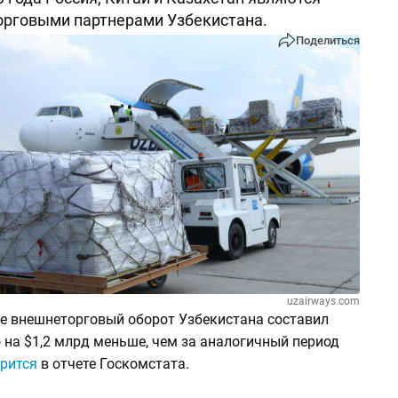
орговыми партнерами Узбекистана.
Поделиться
uzairways.com
ле внешнеторговый оборот Узбекистана составил
о на $1,2 млрд меньше, чем за аналогичный период
рится
в отчете Госкомстата.