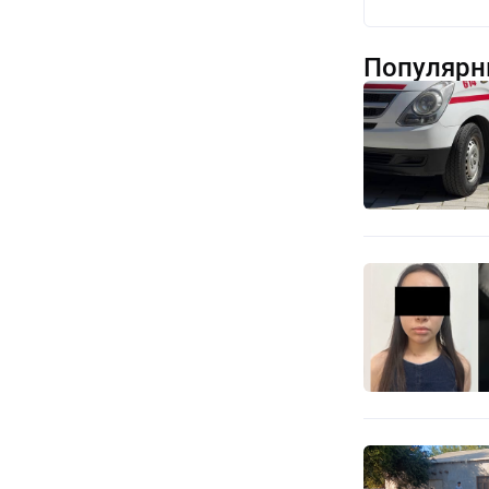
Популярн