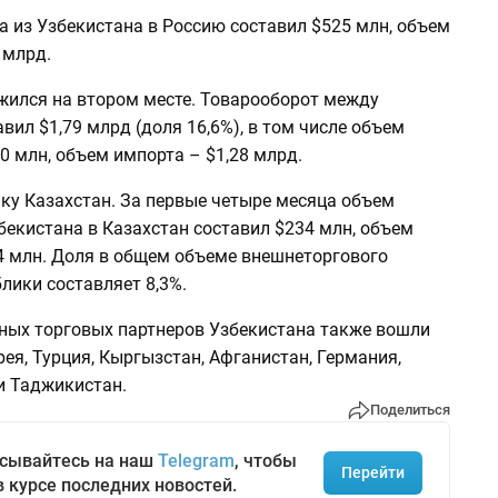
а из Узбекистана в Россию составил $525 млн, объем
 млрд.
жился на втором месте. Товарооборот между
вил $1,79 млрд (доля 16,6%), в том числе объем
0 млн, объем импорта – $1,28 млрд.
ку Казахстан. За первые четыре месяца объем
бекистана в Казахстан составил $234 млн, объем
4 млн. Доля в общем объеме внешнеторгового
лики составляет 8,3%.
пных торговых партнеров Узбекистана также вошли
ея, Турция, Кыргызстан, Афганистан, Германия,
и Таджикистан.
Поделиться
сывайтесь на наш
Telegram
, чтобы
Перейти
в курсе последних новостей.