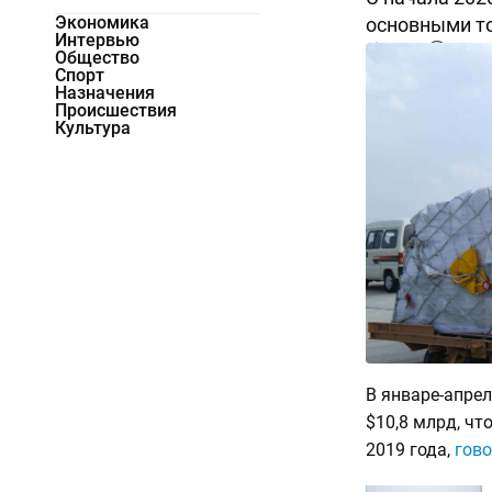
Экономика
основными т
Интервью
11550
0
Общество
Спорт
Назначения
Происшествия
Культура
В январе-апре
$10,8 млрд, чт
2019 года,
гово