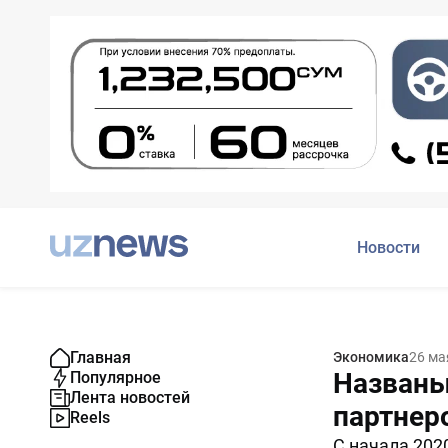
Новости
Главная
Экономика
26 ма
Названы
Популярное
Лента новостей
партнер
Reels
С начала 202