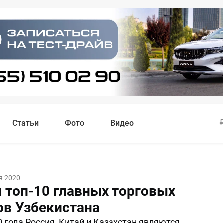
Статьи
Фото
Видео
я 2020
 топ-10 главных торговых
ов Узбекистана
0 года Россия, Китай и Казахстан являются