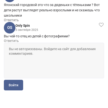
Японский городовой это что за дяденьки с тётеньками ? Вот
дети растут выглядят реально взрослыми и не скажешь что
школьники
Ответить
Only Spin
OS
3 сентября 2025
Вы чей-то отец из детей с фотографиями?
Ответить
Войти