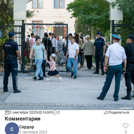
2 сентября 2025
16369
2
Поделиться
Комментарии
Сардор
С
5
2 сентября 2025