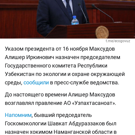
t.me/ecogovuz
Указом президента от 16 ноября Максудов
Алишер Иркинович назначен председателем
Государственного комитета Республики
Узбекистан по экологии и охране окружающей
среды,
сообщили
в пресс-службе ведомства.
До настоящего времени Алишер Максудов
возглавлял правление АО «Узпахтасаноат».
Напомним
, бывший председатель
Госкомэкологии Шавкат Абдураззаков был
назначен хокимом Наманганской области в