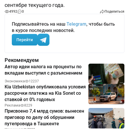
сентябре текущего года.
4992
0
Поделиться
Подписывайтесь на наш
Telegram
, чтобы быть
в курсе последних новостей.
Перейти
Рекомендуем
Автор идеи налога на проценты по
вкладам выступил с разъяснением
Экономика
12237
Kia Uzbekistan опубликовала условия
рассрочки платежа на Kia Sonet со
ставкой от 0% годовых
Реклама
8229
Присвоено 7,4 млрд сумов: вынесен
приговор по делу об обрушении
путепровода в Ташкенте