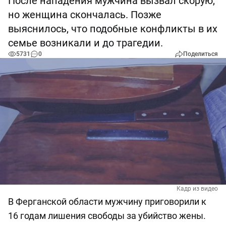
После нападения мужчина вызвал скорую,
но женщина скончалась. Позже
выяснилось, что подобные конфликты в их
семье возникали и до трагедии.
5731
0
Поделиться
Кадр из видео
В Ферганской области мужчину приговорили к
16 годам лишения свободы за убийство жены.