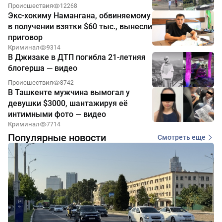
Происшествия
12268
Экс-хокиму Намангана, обвиняемому
в получении взятки $60 тыс., вынесли
приговор
Криминал
9314
В Джизаке в ДТП погибла 21-летняя
блогерша — видео
Происшествия
8742
В Ташкенте мужчина вымогал у
девушки $3000, шантажируя её
интимными фото — видео
Криминал
7714
Популярные новости
Смотреть еще