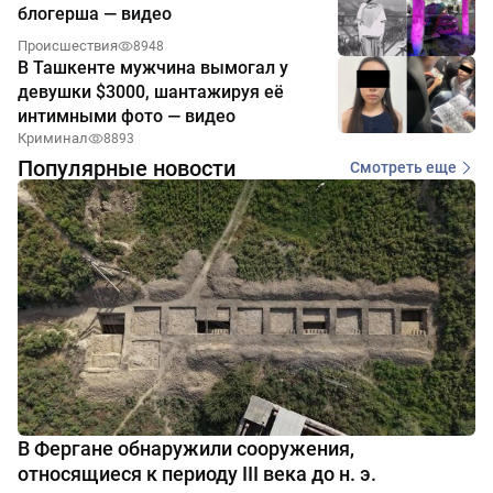
блогерша — видео
Происшествия
8948
В Ташкенте мужчина вымогал у
девушки $3000, шантажируя её
интимными фото — видео
Криминал
8893
Популярные новости
Смотреть еще
В Фергане обнаружили сооружения,
относящиеся к периоду III века до н. э.