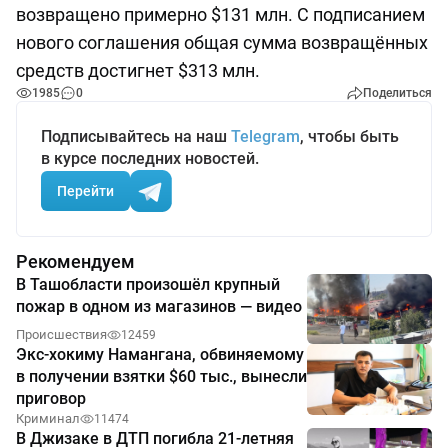
возвращено примерно $131 млн. С подписанием
нового соглашения общая сумма возвращённых
средств достигнет $313 млн.
1985
0
Поделиться
Подписывайтесь на наш
Telegram
, чтобы быть
в курсе последних новостей.
Перейти
Рекомендуем
В Ташобласти произошёл крупный
пожар в одном из магазинов — видео
Происшествия
12459
Экс-хокиму Намангана, обвиняемому
в получении взятки $60 тыс., вынесли
приговор
Криминал
11474
В Джизаке в ДТП погибла 21-летняя