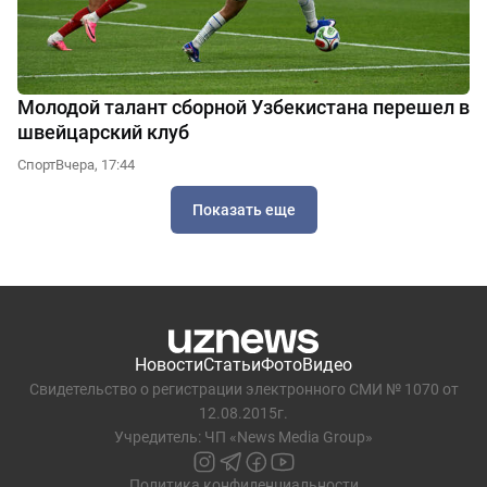
Молодой талант сборной Узбекистана перешел в
швейцарский клуб
Спорт
Вчера, 17:44
Показать еще
Новости
Статьи
Фото
Видео
Свидетельство о регистрации электронного СМИ № 1070 от
12.08.2015г.
Учредитель: ЧП «News Media Group»
Политика конфиденциальности