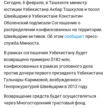
Сегодня, 6 февраля, в Ташкенте министр
юстиции Узбекистана Акбар Тошкулов и посол
Швейцарии в Узбекистане Константин
Оболенский подписали Соглашение о
распределении конфискованных на территории
Швейцарии активов. Об этом
сообщает
пресс-
служба Минюста.
В рамках соглашения Узбекистану будет
возвращено примерно $182 млн,
конфискованных в рамках уголовного дела
против дочери первого президента Узбекистана
Гульнары Каримовой, возбужденного
Генпрокуратурой Швейцарии в 2012 году.
Возвращение средств будет осуществляться
через Многосторонний трастовый фонд