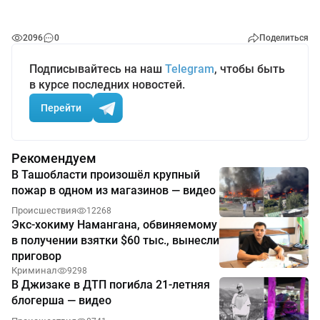
2096
0
Поделиться
Подписывайтесь на наш
Telegram
, чтобы быть
в курсе последних новостей.
Перейти
Рекомендуем
В Ташобласти произошёл крупный
пожар в одном из магазинов — видео
Происшествия
12268
Экс-хокиму Намангана, обвиняемому
в получении взятки $60 тыс., вынесли
приговор
Криминал
9298
В Джизаке в ДТП погибла 21-летняя
блогерша — видео