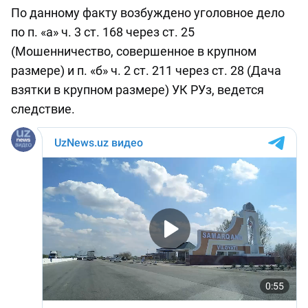
По данному факту возбуждено уголовное дело
по п. «а» ч. 3 ст. 168 через ст. 25
(Мошенничество, совершенное в крупном
размере) и п. «б» ч. 2 ст. 211 через ст. 28 (Дача
взятки в крупном размере) УК РУз, ведется
следствие.